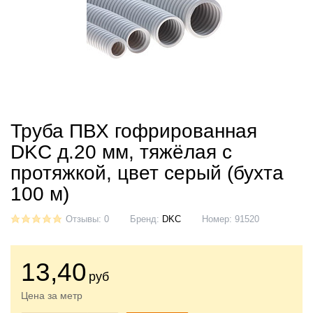
Труба ПВХ гофрированная
DKC д.20 мм, тяжёлая с
протяжкой, цвет серый (бухта
100 м)
Отзывы: 0
Бренд:
DKC
Номер:
91520
13
,40
руб
Цена за метр