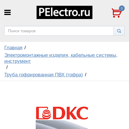
0
Главная
Электромонтажные изделия, кабельные системы,
инструмент
Труба гофрированная ПВХ (гофра)