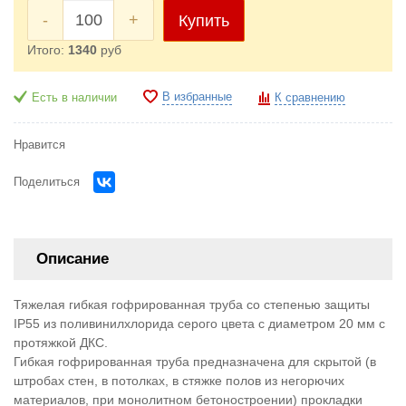
-
+
Купить
Итого:
1340
руб
В избранные
Есть в наличии
К сравнению
Нравится
Поделиться
Описание
Тяжелая гибкая гофрированная труба со степенью защиты
IP55 из поливинилхлорида серого цвета с диаметром 20 мм с
протяжкой ДКС.
Гибкая гофрированная труба предназначена для скрытой (в
штробах стен, в потолках, в стяжке полов из негорючих
материалов, при монолитном бетоностроении) прокладки