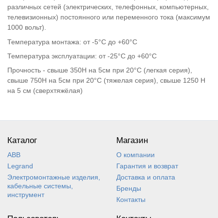
различных сетей (электрических, телефонных, компьютерных,
телевизионных) постоянного или переменного тока (максимум
1000 вольт).
Температура монтажа: от -5°С до +60°С
Температура эксплуатации: от -25°С до +60°С
Прочность - свыше 350Н на 5см при 20°C (легкая серия),
свыше 750Н на 5см при 20°C (тяжелая серия), свыше 1250 Н
на 5 см (сверхтяжёлая)
Каталог
Магазин
ABB
О компании
Legrand
Гарантия и возврат
Электромонтажные изделия,
Доставка и оплата
кабельные системы,
Бренды
инструмент
Контакты