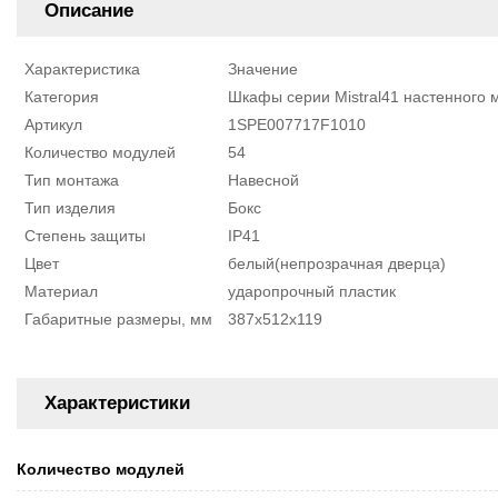
Описание
Характеристика
Значение
Категория
Шкафы серии Mistral41 настенного 
Артикул
1SPE007717F1010
Количество модулей
54
Тип монтажа
Навесной
Тип изделия
Бокс
Степень защиты
IP41
Цвет
белый(непрозрачная дверца)
Материал
ударопрочный пластик
Габаритные размеры, мм
387х512х119
Характеристики
Количество модулей