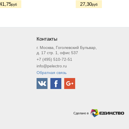
41
,75
27
,30
руб
руб
Контакты
г. Москва, Гоголевский Бульвар,
д. 17 стр. 1, офис 537
+7 (495) 510-72-51
info@pelectro.ru
Обратная связь
Сделано в