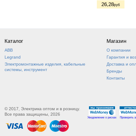
26
,28
руб
Каталог
Магазин
ABB
О компании
Legrand
Гарантия и во
Электромонтажные изделия, кабельные
Доставка и оп
системы, инструмент
Бренды
Контакты
© 2017, Электрика оптом и в розницу.
Все права защищены, 2026
Уведомление о рисках
Проверить а