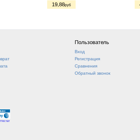
19
,88
руб
Пользователь
Вход
зврат
Регистрация
лата
Сравнения
Обратный звонок
ттестат