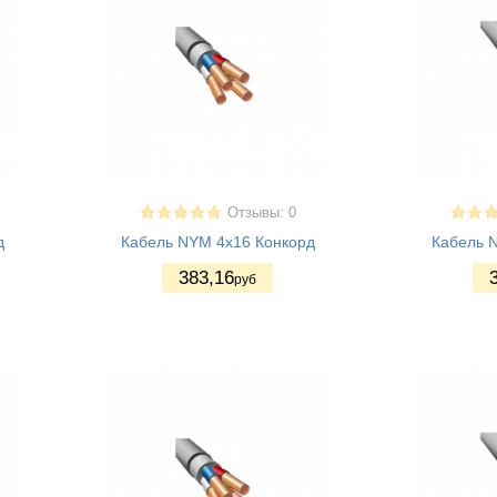
Отзывы: 0
д
Кабель NYM 4x16 Конкорд
Кабель 
383
,16
руб