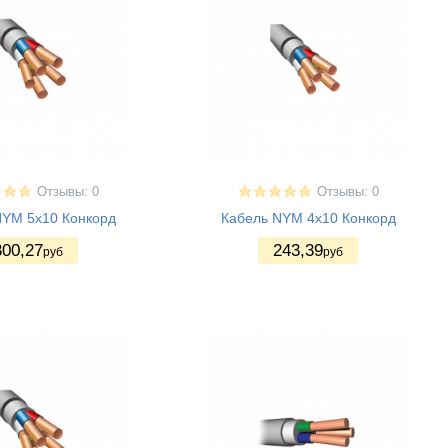
Отзывы: 0
Отзывы: 0
NYM 5x10 Конкорд
Кабель NYM 4x10 Конкорд
300
,27
243
,39
руб
руб