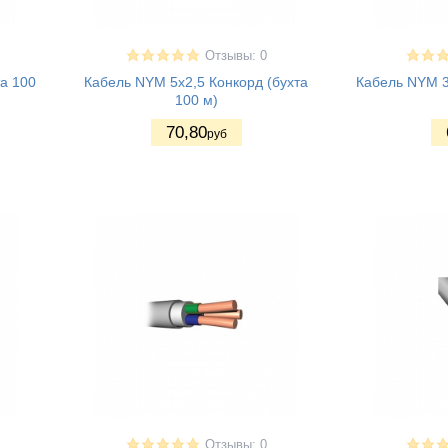
Отзывы: 0
а 100
Кабель NYM 5x2,5 Конкорд (бухта
Кабель NYM 3
100 м)
70
,80
руб
Отзывы: 0