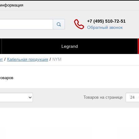
 информация
+7 (495) 510-72-51
Обратный звонок
Legrand
нт
Кабельная продукция
NYM
оваров
Товаров на странице