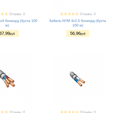
Отзывы: 0
Отзывы: 0
x4 Конкорд (бухта 100
Кабель NYM 4x2,5 Конкорд (бухта
м)
100 м)
67
,99
56
,96
руб
руб
Отзывы: 0
Отзывы: 0