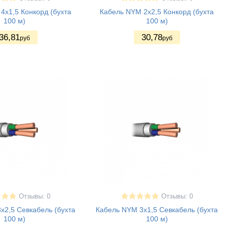
4x1,5 Конкорд (бухта
Кабель NYM 2x2,5 Конкорд (бухта
100 м)
100 м)
36
,81
30
,78
руб
руб
Отзывы: 0
Отзывы: 0
x2,5 Севкабель (бухта
Кабель NYM 3x1,5 Севкабель (бухта
100 м)
100 м)