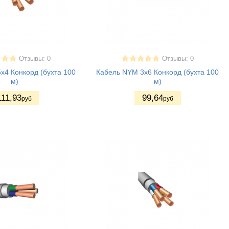
Отзывы: 0
Отзывы: 0
x4 Конкорд (бухта 100
Кабель NYM 3x6 Конкорд (бухта 100
м)
м)
111
,93
99
,64
руб
руб