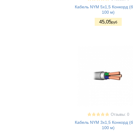
Кабель NYM 5x1,5 Конкорд (б
100 м)
45
,05
руб
Отзывы: 0
Кабель NYM 3x1,5 Конкорд (б
100 м)