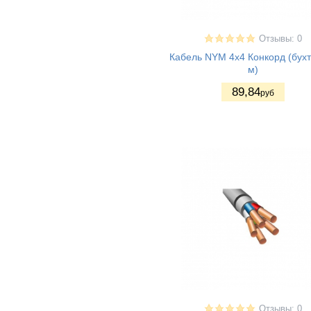
Отзывы: 0
Кабель NYM 4x4 Конкорд (бухт
м)
89
,84
руб
Отзывы: 0