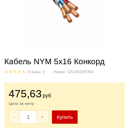
Кабель NYM 5x16 Конкорд
Отзывы: 0
Номер:
5251491587454
475
,63
руб
Цена за метр
-
+
Купить