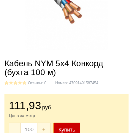
Кабель NYM 5x4 Конкорд
(бухта 100 м)
Отзывы: 0
Номер:
47091491587454
111
,93
руб
Цена за метр
-
+
Купить