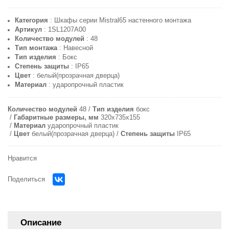
Категория
: Шкафы серии Mistral65 настенного монтажа
Артикул
: 1SL1207A00
Количество модулей
: 48
Тип монтажа
: Навесной
Тип изделия
: Бокс
Степень защиты
: IP65
Цвет
: белый(прозрачная дверца)
Материал
: ударопрочный пластик
Количество модулей
48
Тип изделия
бокс
Габаритные размеры, мм
320х735х155
Материал
ударопрочный пластик
Цвет
белый(прозрачная дверца)
Степень защиты
IP65
Нравится
Поделиться
Описание