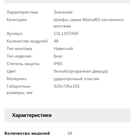
Характеристика
Значение
Категория
Шкафы серии Mistral65 настенного
монтажа
Артикул
1SL1207A00
Количество модулей
48
Тип монтажа
Навесной
Тип изделия
Бокс
Степень защиты
IP65
Цвет
белый(прозрачная дверца)
Материал
ударопрочный пластик
Габаритные
320х735х155
размеры, мм
Характеристики
Количество модулей
48