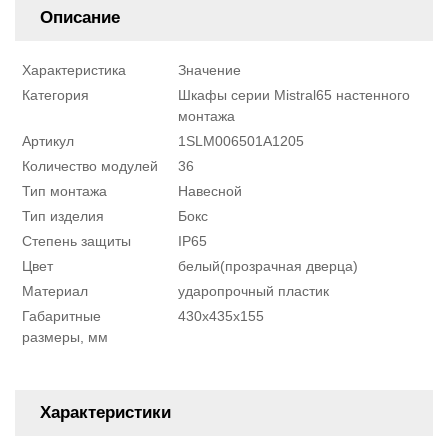
Описание
Характеристика
Значение
Категория
Шкафы серии Mistral65 настенного
монтажа
Артикул
1SLM006501A1205
Количество модулей
36
Тип монтажа
Навесной
Тип изделия
Бокс
Степень защиты
IP65
Цвет
белый(прозрачная дверца)
Материал
ударопрочный пластик
Габаритные
430х435х155
размеры, мм
Характеристики