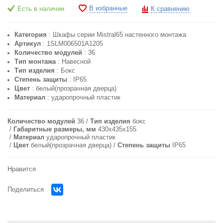
В избранные
Есть в наличии
К сравнению
Категория
: Шкафы серии Mistral65 настенного монтажа
Артикул
: 1SLM006501A1205
Количество модулей
: 36
Тип монтажа
: Навесной
Тип изделия
: Бокс
Степень защиты
: IP65
Цвет
: белый(прозрачная дверца)
Материал
: ударопрочный пластик
Количество модулей
36
Тип изделия
бокс
Габаритные размеры, мм
430х435х155
Материал
ударопрочный пластик
Цвет
белый(прозрачная дверца)
Степень защиты
IP65
Нравится
Поделиться