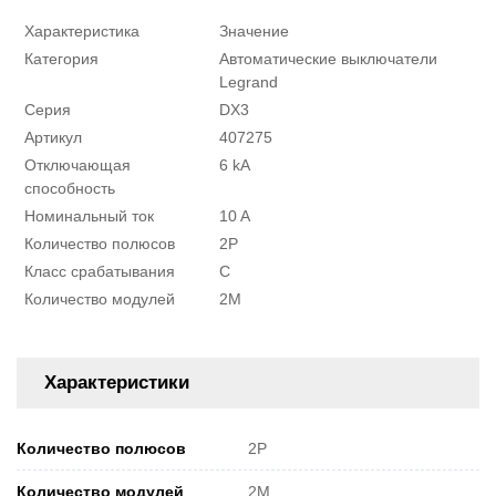
Характеристика
Значение
Категория
Автоматические выключатели
Legrand
Серия
DX3
Артикул
407275
Отключающая
6 kA
способность
Номинальный ток
10 A
Количество полюсов
2P
Класс срабатывания
C
Количество модулей
2M
Характеристики
Количество полюсов
2P
Количество модулей
2M