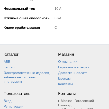
Номинальный ток
10 A
Отключающая способноть
6 kA
Класс срабатывания
C
Каталог
Магазин
ABB
О компании
Legrand
Гарантия и возврат
Электромонтажные изделия,
Доставка и оплата
кабельные системы,
Бренды
инструмент
Контакты
Пользователь
Контакты
Вход
г. Москва, Гоголевский
Бульвар,
Регистрация