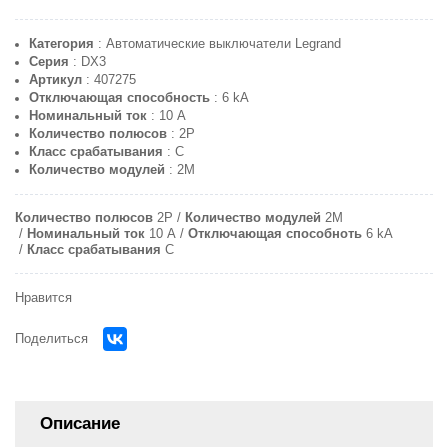
Категория
: Автоматические выключатели Legrand
Серия
: DX3
Артикул
: 407275
Отключающая способность
: 6 kA
Номинальный ток
: 10 A
Количество полюсов
: 2P
Класс срабатывания
: C
Количество модулей
: 2M
Количество полюсов
2P
Количество модулей
2M
Номинальный ток
10 A
Отключающая способноть
6 kA
Класс срабатывания
C
Нравится
Поделиться
Описание