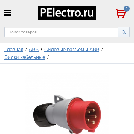
0
Главная
ABB
Силовые разъемы ABB
Вилки кабельные