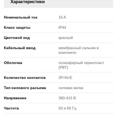
Характеристики
Номинальный ток
16 A
Класс защиты
IP44
Цветовой код
красный
Кабельный ввод
мембранный сальник в
комплекте
Оболочка
полиэфирный термопласт
(PBT)
Количество контактов
3P+N+E
Тип силового разъема
силовая вилка
Напряжение
380-415 В
Частота
50 и 60 Гц