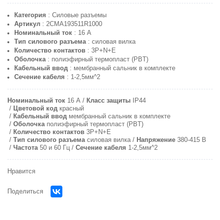
Категория
: Силовые разъемы
Артикул
: 2CMA193511R1000
Номинальный ток
: 16 A
Тип силового разъема
: силовая вилка
Количество контактов
: 3P+N+E
Оболочка
: полиэфирный термопласт (PBT)
Кабельный ввод
: мембранный сальник в комплекте
Сечение кабеля
: 1-2,5мм^2
Номинальный ток
16 A
Класс защиты
IP44
Цветовой код
красный
Кабельный ввод
мембранный сальник в комплекте
Оболочка
полиэфирный термопласт (PBT)
Количество контактов
3P+N+E
Тип силового разъема
силовая вилка
Напряжение
380-415 В
Частота
50 и 60 Гц
Сечение кабеля
1-2,5мм^2
Нравится
Поделиться