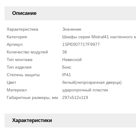
Описание
Характеристика
Значение
Категория
Шкафы серии Mistral41 настенного 
Артикул
1SPE007717F9977
Количество модулей
36
Тип монтажа
Навесной
Тип изделия
Бокс
Степень защиты
IP41
Цвет
белый(непрозрачная дверца)
Материал
ударопрочный пластик
Габаритные размеры, мм
297х512х119
Характеристики