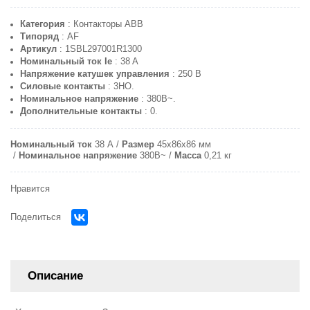
Категория
: Контакторы ABB
Типоряд
: AF
Артикул
: 1SBL297001R1300
Номинальный ток Ie
: 38 A
Напряжение катушек управления
: 250 В
Силовые контакты
: 3НО.
Номинальное напряжение
: 380В~.
Дополнительные контакты
: 0.
Номинальный ток
38 A
Размер
45х86х86 мм
Номинальное напряжение
380В~
Масса
0,21 кг
Нравится
Поделиться
Описание