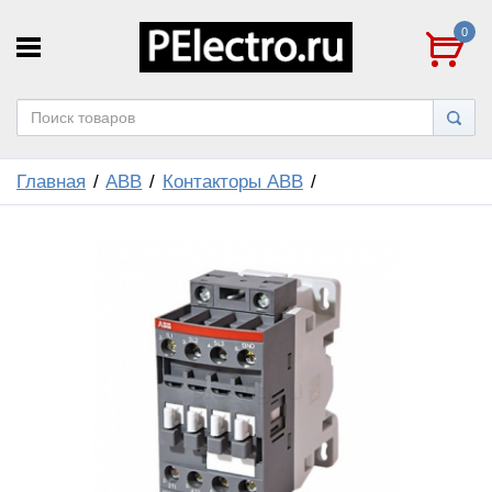
0
Главная
ABB
Контакторы ABB