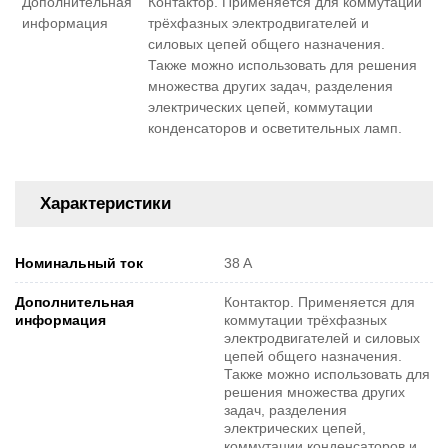
Дополнительная
Контактор. Применяется для коммутации
информация
трёхфазных электродвигателей и
силовых цепей общего назначения.
Также можно использовать для решения
множества других задач, разделения
электрических цепей, коммутации
конденсаторов и осветительных ламп.
Характеристики
Номинальный ток
38 A
Дополнительная
Контактор. Применяется для
информация
коммутации трёхфазных
электродвигателей и силовых
цепей общего назначения.
Также можно использовать для
решения множества других
задач, разделения
электрических цепей,
коммутации конденсаторов и