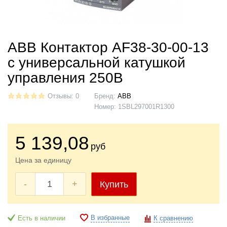
ABB Контактор AF38-30-00-13
с универсальной катушкой
управления 250В
Отзывы: 0
Бренд:
ABB
Номер:
1SBL297001R1300
5 139
,08
руб
Цена за единицу
-
+
Купить
В избранные
Есть в наличии
К сравнению