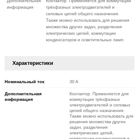
Дополнительная
Контактор. Применяется для коммутации
информация
трёхфазных электродвигателей и
силовых цепей общего назначения.
Также можно использовать для решения
множества других задач, разделения
электрических цепей, коммутации
конденсаторов и осветительных ламп.
Характеристики
Номинальный ток
30 A
Дополнительная
Контактор. Применяется для
информация
коммутации трёхфазных
электродвигателей и силовых
цепей общего назначения.
Также можно использовать для
решения множества других
задач, разделения
электрических цепей,
коммутации конденсаторов и