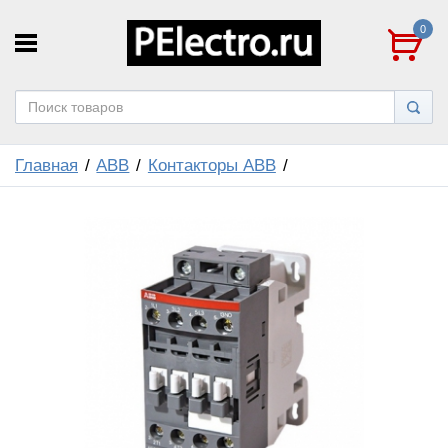
0
Главная
ABB
Контакторы ABB