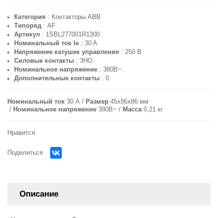
Категория
: Контакторы ABB
Типоряд
: AF
Артикул
: 1SBL277001R1300
Номинальный ток Ie
: 30 A
Напряжение катушек управления
: 250 В
Силовые контакты
: 3НО.
Номинальное напряжение
: 380В~.
Дополнительные контакты
: 0.
Номинальный ток
30 A
Размер
45х86х86 мм
Номинальное напряжение
380В~
Масса
0,21 кг
Нравится
Поделиться
Описание