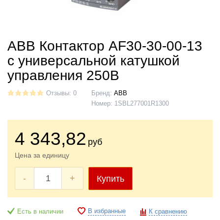
ABB Контактор AF30-30-00-13
с универсальной катушкой
управления 250В
Отзывы: 0
Бренд:
ABB
Номер:
1SBL277001R1300
4 343
,82
руб
Цена за единицу
-
+
Купить
В избранные
Есть в наличии
К сравнению