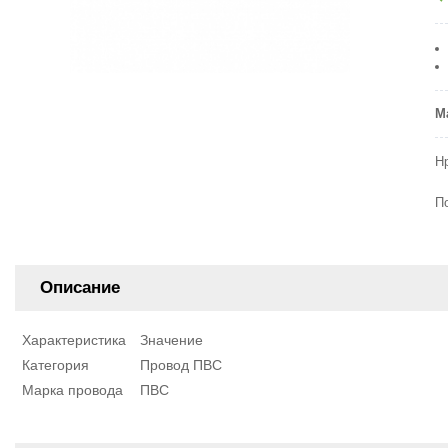
М
Н
П
Описание
Характеристика
Значение
Категория
Провод ПВС
Марка провода
ПВС