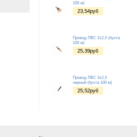
100 м)
23,54
руб
Провод ПВС 2x2,5 (бухта
100 м)
25,39
руб
Провод ПВС 3x2,5
черный (бухта 100 м)
25,52
руб