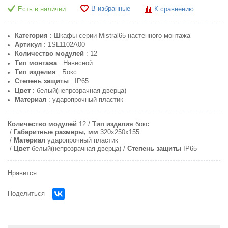
В избранные
Есть в наличии
К сравнению
Категория
: Шкафы серии Mistral65 настенного монтажа
Артикул
: 1SL1102A00
Количество модулей
: 12
Тип монтажа
: Навесной
Тип изделия
: Бокс
Степень защиты
: IP65
Цвет
: белый(непрозрачная дверца)
Материал
: ударопрочный пластик
Количество модулей
12
Тип изделия
бокс
Габаритные размеры, мм
320х250х155
Материал
ударопрочный пластик
Цвет
белый(непрозрачная дверца)
Степень защиты
IP65
Нравится
Поделиться