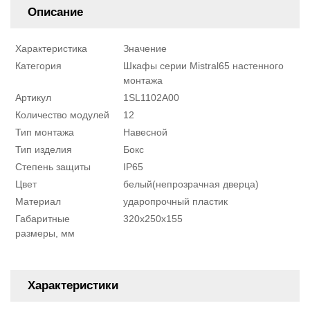
Описание
Характеристика
Значение
Категория
Шкафы серии Mistral65 настенного
монтажа
Артикул
1SL1102A00
Количество модулей
12
Тип монтажа
Навесной
Тип изделия
Бокс
Степень защиты
IP65
Цвет
белый(непрозрачная дверца)
Материал
ударопрочный пластик
Габаритные
320х250х155
размеры, мм
Характеристики