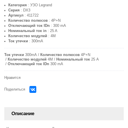
Категория
: УЗО Legrand
Серия
: DX3
Артикул
: 411722
Количество полюсов
: 4P+N
Отключающий ток IDn
: 300 mA
Номинальный ток in
: 25 A
Количество модулей
: 4M
Ток утечки
: 300mA
Ток утечки
300mA
Количество полюсов
4P+N
Количество модулей
4M
Номинальный ток
25 A
Отключающий ток IDn
300 mA
Нравится
Поделиться
Описание