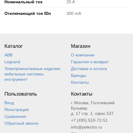
Номинальный ток
25 A
Отключающий ток IDn
300 mA
Каталог
Магазин
ABB
О компании
Legrand
Гарантия и возврат
Электромонтажные изделия,
Доставка и оплата
кабельные системы,
Бренды
инструмент
Контакты
Пользователь
Контакты
Вход
г. Москва, Гоголевский
Бульвар,
Регистрация
д. 17 стр. 1, офис 537
Сравнения
+7 (495) 510-72-51
Обратный звонок
info@pelectro.ru