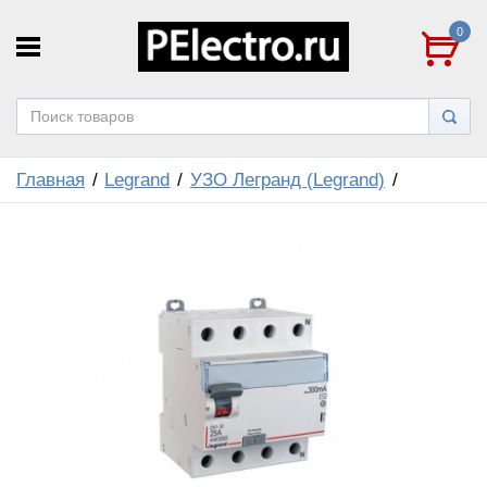
0
Главная
Legrand
УЗО Легранд (Legrand)