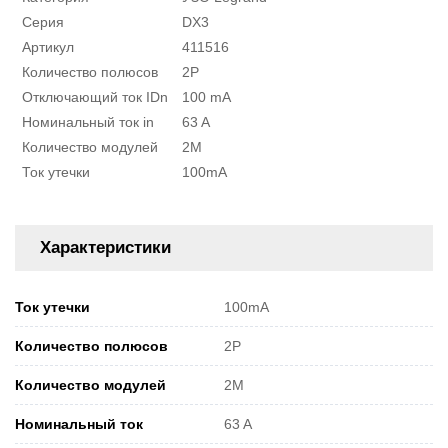
Серия
DX3
Артикул
411516
Количество полюсов
2P
Отключающий ток IDn
100 mA
Номинальный ток in
63 A
Количество модулей
2M
Ток утечки
100mA
Характеристики
Ток утечки
100mA
Количество полюсов
2P
Количество модулей
2M
Номинальный ток
63 A