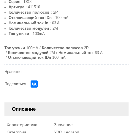
Серия
: DX3
Артикул
: 411516
Количество полюсов
: 2P
Отключающий ток IDn
: 100 mA
Номинальный ток in
: 63 A
Количество модулей
: 2M
Ток утечки
: 100mA
Ток утечки
100mA
Количество полюсов
2P
Количество модулей
2M
Номинальный ток
63 A
Отключающий ток IDn
100 mA
Нравится
Поделиться
Описание
Характеристика
Значение
Категория
УЗО Legrand