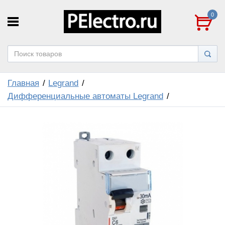
0
Главная
Legrand
Дифференциальные автоматы Legrand