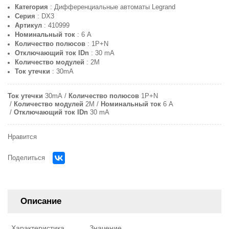
Категория
: Дифференциальные автоматы Legrand
Серия
: DX3
Артикул
: 410999
Номинальный ток
: 6 A
Количество полюсов
: 1P+N
Отключающий ток IDn
: 30 mA
Количество модулей
: 2M
Ток утечки
: 30mA
Ток утечки
30mA
Количество полюсов
1P+N
Количество модулей
2M
Номинальный ток
6 A
Отключающий ток IDn
30 mA
Нравится
Поделиться
Описание
Характеристика
Значение