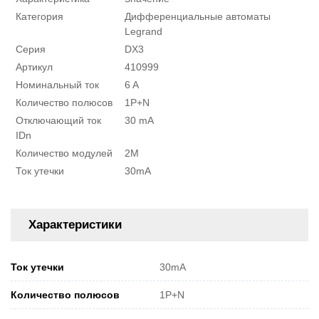
Категория
Дифференциальные автоматы
Legrand
Серия
DX3
Артикул
410999
Номинальный ток
6 A
Количество полюсов
1P+N
Отключающий ток
30 mA
IDn
Количество модулей
2M
Ток утечки
30mA
Характеристики
Ток утечки
30mA
Количество полюсов
1P+N