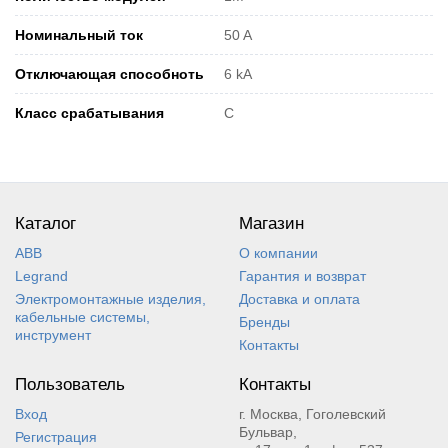
Номинальный ток
50 A
Отключающая способноть
6 kA
Класс срабатывания
C
Каталог
Магазин
ABB
О компании
Legrand
Гарантия и возврат
Электромонтажные изделия,
Доставка и оплата
кабельные системы,
Бренды
инструмент
Контакты
Пользователь
Контакты
Вход
г. Москва, Гоголевский
Бульвар,
Регистрация