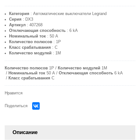
Категория
: Автоматические выключатели Legrand
Серия
: DX3
Артикул
: 407268
Отключающая способность
: 6 kA
Номинальный ток
: 50 A
Количество полюсов
: 1P
Класс срабатывания
: C
Количество модулей
: 1M
Количество полюсов
1P
Количество модулей
1M
Номинальный ток
50 A
Отключающая способноть
6 kA
Класс срабатывания
C
Нравится
Поделиться
Описание