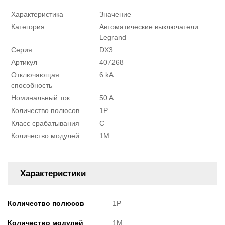
Характеристика
Значение
Категория
Автоматические выключатели
Legrand
Серия
DX3
Артикул
407268
Отключающая
6 kA
способность
Номинальный ток
50 A
Количество полюсов
1P
Класс срабатывания
C
Количество модулей
1M
Характеристики
Количество полюсов
1P
Количество модулей
1M