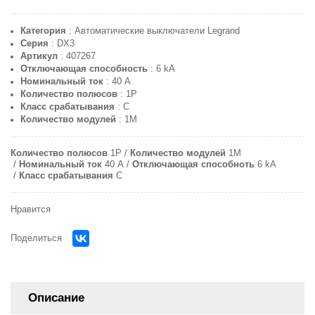
Категория
: Автоматические выключатели Legrand
Серия
: DX3
Артикул
: 407267
Отключающая способность
: 6 kA
Номинальный ток
: 40 A
Количество полюсов
: 1P
Класс срабатывания
: C
Количество модулей
: 1M
Количество полюсов
1P
Количество модулей
1M
Номинальный ток
40 A
Отключающая способноть
6 kA
Класс срабатывания
C
Нравится
Поделиться
Описание