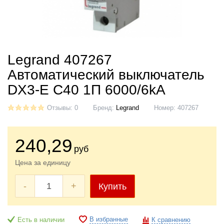
Legrand 407267
Автоматический выключатель
DX3-E C40 1П 6000/6kA
Отзывы: 0
Бренд:
Legrand
Номер:
407267
240
,29
руб
Цена за единицу
-
+
Купить
В избранные
Есть в наличии
К сравнению