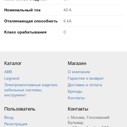
Номинальный ток
40 A
Отключающая способноть
6 kA
Класс срабатывания
C
Каталог
Магазин
ABB
О компании
Legrand
Гарантия и возврат
Электромонтажные изделия,
Доставка и оплата
кабельные системы,
Бренды
инструмент
Контакты
Пользователь
Контакты
Вход
г. Москва, Гоголевский
Бульвар,
Регистрация