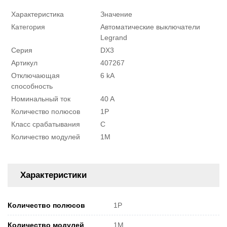
Характеристика
Значение
Категория
Автоматические выключатели
Legrand
Серия
DX3
Артикул
407267
Отключающая
6 kA
способность
Номинальный ток
40 A
Количество полюсов
1P
Класс срабатывания
C
Количество модулей
1M
Характеристики
Количество полюсов
1P
Количество модулей
1M