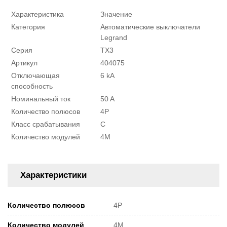
Характеристика
Значение
Категория
Автоматические выключатели
Legrand
Серия
ТХ3
Артикул
404075
Отключающая
6 kA
способность
Номинальный ток
50 A
Количество полюсов
4P
Класс срабатывания
C
Количество модулей
4M
Характеристики
Количество полюсов
4P
Количество модулей
4M