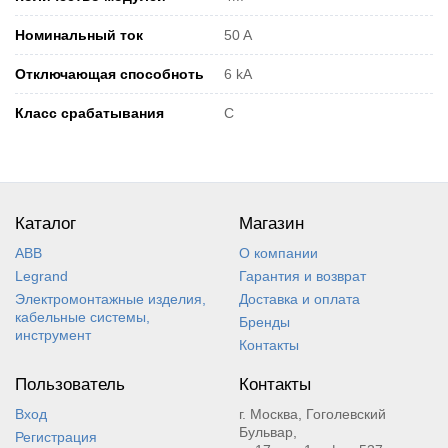
Номинальный ток
50 A
Отключающая способноть
6 kA
Класс срабатывания
C
Каталог
Магазин
ABB
О компании
Legrand
Гарантия и возврат
Электромонтажные изделия,
Доставка и оплата
кабельные системы,
Бренды
инструмент
Контакты
Пользователь
Контакты
Вход
г. Москва, Гоголевский
Бульвар,
Регистрация