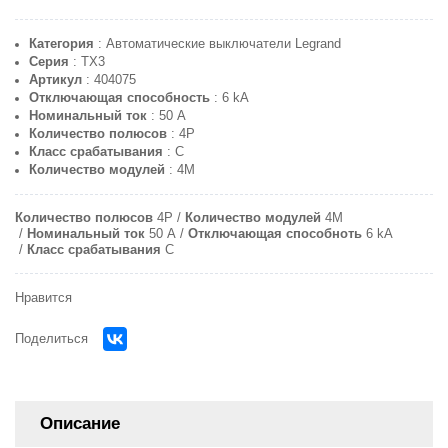
Категория
: Автоматические выключатели Legrand
Серия
: ТХ3
Артикул
: 404075
Отключающая способность
: 6 kA
Номинальный ток
: 50 A
Количество полюсов
: 4P
Класс срабатывания
: C
Количество модулей
: 4M
Количество полюсов
4P
Количество модулей
4M
Номинальный ток
50 A
Отключающая способноть
6 kA
Класс срабатывания
C
Нравится
Поделиться
Описание