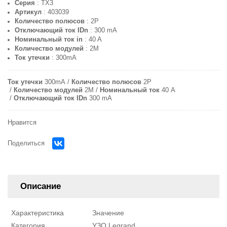
Серия
: ТХ3
Артикул
: 403039
Количество полюсов
: 2P
Отключающий ток IDn
: 300 mA
Номинальный ток in
: 40 A
Количество модулей
: 2M
Ток утечки
: 300mA
Ток утечки
300mA
Количество полюсов
2P
Количество модулей
2M
Номинальный ток
40 A
Отключающий ток IDn
300 mA
Нравится
Поделиться
Описание
Характеристика
Значение
Категория
УЗО Legrand