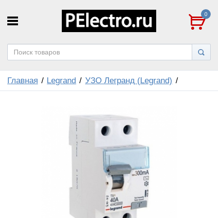
0
Главная
Legrand
УЗО Легранд (Legrand)