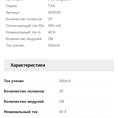
Серия
ТХ3
Артикул
403039
Количество полюсов
2P
Отключающий ток IDn
300 mA
Номинальный ток in
40 A
Количество модулей
2M
Ток утечки
300mA
Характеристики
Ток утечки
300mA
Количество полюсов
2P
Количество модулей
2M
Номинальный ток
40 A