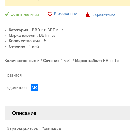
В избранные
Есть в наличии
К сравнению
Категория
: ВВГнг и ВВГнг Ls
Марка кабеля
: ВВГнг Ls
Количество жил
: 5
Сечение
: 4 мм2
Количество жил
5
Сечение
4 мм2
Марка кабеля
ВВГнг Ls
Нравится
Поделиться
Описание
Характеристика
Значение