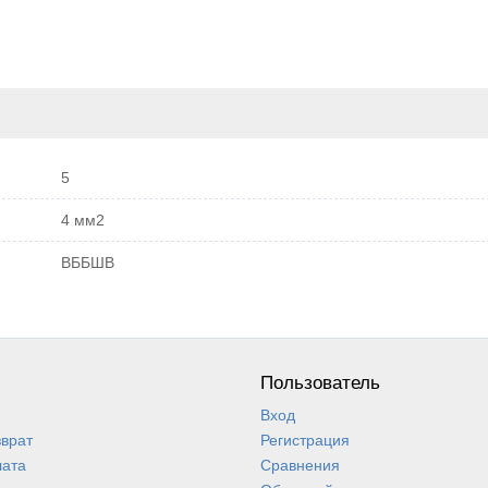
5
4 мм2
ВББШВ
Пользователь
Вход
зврат
Регистрация
лата
Сравнения