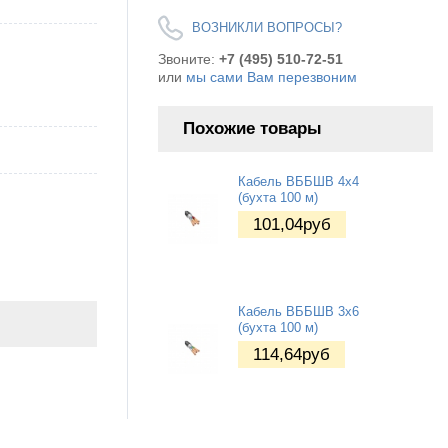
ВОЗНИКЛИ ВОПРОСЫ?
Звоните:
+7 (495) 510-72-51
или
мы сами Вам перезвоним
Похожие товары
Кабель ВББШВ 4x4
(бухта 100 м)
101,04
руб
Кабель ВББШВ 3x6
(бухта 100 м)
114,64
руб