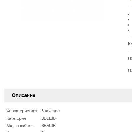
К
Н
П
Описание
Характеристика
Значение
Категория
ВББШВ
Марка кабеля
ВББШВ