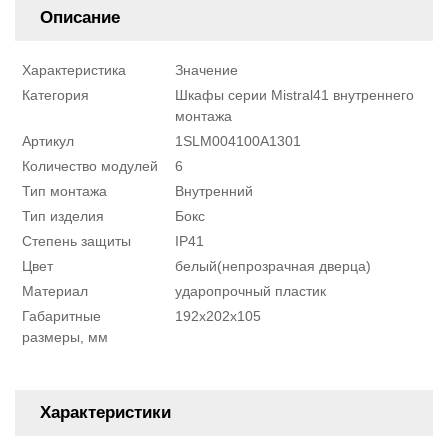
Описание
Характеристика
Значение
Категория
Шкафы серии Mistral41 внутреннего
монтажа
Артикул
1SLM004100A1301
Количество модулей
6
Тип монтажа
Внутренний
Тип изделия
Бокс
Степень защиты
IP41
Цвет
белый(непрозрачная дверца)
Материал
ударопрочный пластик
Габаритные
192x202x105
размеры, мм
Характеристики