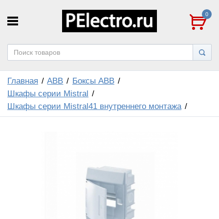
0
Главная
ABB
Боксы ABB
Шкафы серии Mistral
Шкафы серии Mistral41 внутреннего монтажа