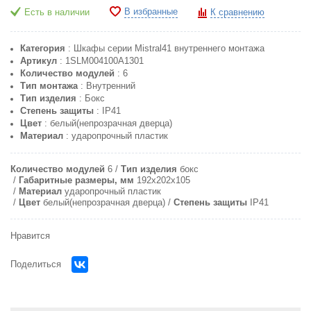
В избранные
Есть в наличии
К сравнению
Категория
: Шкафы серии Mistral41 внутреннего монтажа
Артикул
: 1SLM004100A1301
Количество модулей
: 6
Тип монтажа
: Внутренний
Тип изделия
: Бокс
Степень защиты
: IP41
Цвет
: белый(непрозрачная дверца)
Материал
: ударопрочный пластик
Количество модулей
6
Тип изделия
бокс
Габаритные размеры, мм
192x202x105
Материал
ударопрочный пластик
Цвет
белый(непрозрачная дверца)
Степень защиты
IP41
Нравится
Поделиться