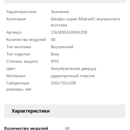
Характеристика
Значение
Категория
Шкафы серии Mistral41 внутреннего
монтажа
Артикул
1SLM004100A1208
Количество модулей
48
Тип монтажа
Внутренний
Тип изделия
Бокс
Степень защиты
IP41
Цвет
белый(зеленая дверца)
Материал
ударопрочный пластик
Габаритные
320x735x108
размеры, мм
Характеристики
Количество модулей
48