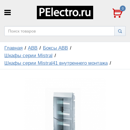
0
Главная
ABB
Боксы ABB
Шкафы серии Mistral
Шкафы серии Mistral41 внутреннего монтажа