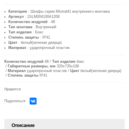
Категория
: Шкафы серии Mistral41 внутреннего монтажа
Артикул
: 1SLM004100A1208
Количество модулей
: 48
Тип монтажа
: Внутренний
Тип изделия
: Бокс
Степень защиты
: IP41
Цвет
: белый(зеленая дверца)
Материал
: ударопрочный пластик
Количество модулей
48
Тип изделия
бокс
Габаритные размеры, мм
320x735x108
Материал
ударопрочный пластик
Цвет
белый(зеленая дверца)
Степень защиты
IP41
Нравится
Поделиться
Описание