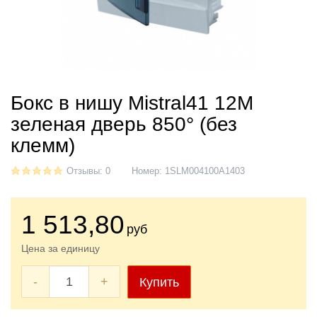
Бокс в нишу Mistral41 12М
зеленая дверь 850° (без
клемм)
Отзывы: 0
Номер:
1SLM004100A1403
1 513
,80
руб
Цена за единицу
-
+
Купить