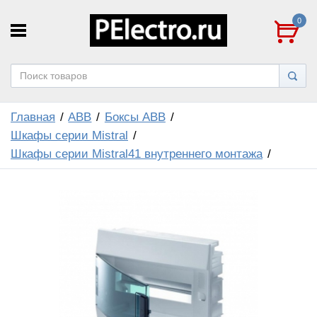
0
Главная
ABB
Боксы ABB
Шкафы серии Mistral
Шкафы серии Mistral41 внутреннего монтажа