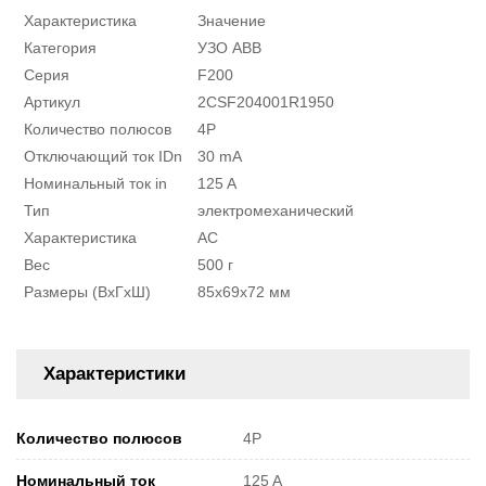
Характеристика
Значение
Категория
УЗО ABB
Серия
F200
Артикул
2CSF204001R1950
Количество полюсов
4P
Отключающий ток IDn
30 mA
Номинальный ток in
125 A
Тип
электромеханический
Характеристика
AC
Вес
500 г
Размеры (ВxГxШ)
85x69x72 мм
Характеристики
Количество полюсов
4P
Номинальный ток
125 A