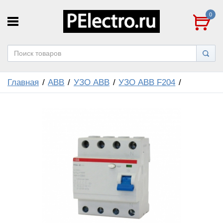
0
Главная
ABB
УЗО ABB
УЗО ABB F204