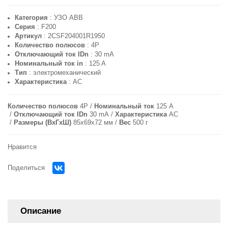
Категория
: УЗО ABB
Серия
: F200
Артикул
: 2CSF204001R1950
Количество полюсов
: 4P
Отключающий ток IDn
: 30 mA
Номинальный ток in
: 125 A
Тип
: электромеханический
Характеристика
: AC
Количество полюсов
4P
Номинальный ток
125 A
Отключающий ток IDn
30 mA
Характеристика
AC
Размеры (ВхГхШ)
85x69x72 мм
Вес
500 г
Нравится
Поделиться
Описание