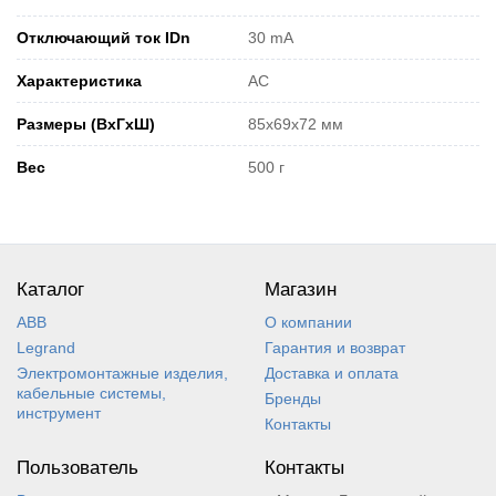
Отключающий ток IDn
30 mA
Характеристика
AC
Размеры (ВхГхШ)
85x69x72 мм
Вес
500 г
Каталог
Магазин
ABB
О компании
Legrand
Гарантия и возврат
Электромонтажные изделия,
Доставка и оплата
кабельные системы,
Бренды
инструмент
Контакты
Пользователь
Контакты