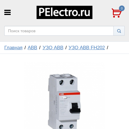
0
Главная
ABB
УЗО ABB
УЗО ABB FH202