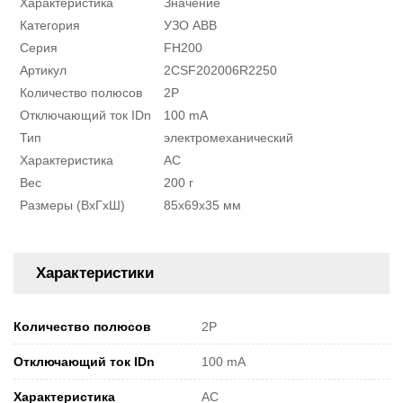
Характеристика
Значение
Категория
УЗО ABB
Серия
FH200
Артикул
2CSF202006R2250
Количество полюсов
2P
Отключающий ток IDn
100 mA
Тип
электромеханический
Характеристика
AC
Вес
200 г
Размеры (ВxГxШ)
85x69x35 мм
Характеристики
Количество полюсов
2P
Отключающий ток IDn
100 mA
Характеристика
AC