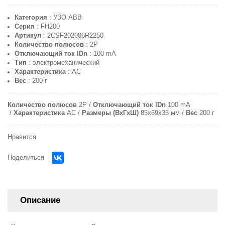
Категория
: УЗО ABB
Серия
: FH200
Артикул
: 2CSF202006R2250
Количество полюсов
: 2P
Отключающий ток IDn
: 100 mA
Тип
: электромеханический
Характеристика
: AC
Вес
: 200 г
Количество полюсов
2P
Отключающий ток IDn
100 mA
Характеристика
AC
Размеры (ВхГхШ)
85x69x35 мм
Вес
200 г
Нравится
Поделиться
Описание