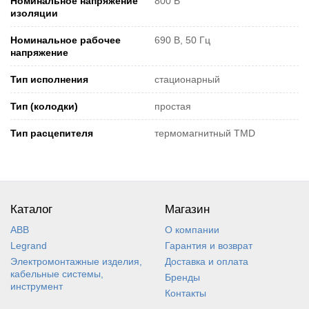
Номинальное напряжение
800 В
изоляции
Номинальное рабочее
690 В, 50 Гц
напряжение
Тип исполнения
стационарный
Тип (колодки)
простая
Тип расцепителя
термомагнитный TMD
Каталог
Магазин
ABB
О компании
Legrand
Гарантия и возврат
Электромонтажные изделия,
Доставка и оплата
кабельные системы,
Бренды
инструмент
Контакты