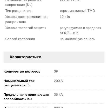
напряжение (Ue)
Тип расцепителя
термомагнитный TMD
Уставка электромагнитного
10 х in
расцепителя
Уставка тепловой защиты
регулируемая в пределах
от 0,7-1 x in
Способ крепления
на монтажную панель
Характеристики
Количество полюсов
3P
Номинальный ток
200 A
расцепителя In
Предельная отключающая
36 kA
способность Icu