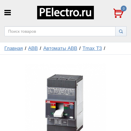
0
Главная
ABB
Автоматы ABB
Tmax T3