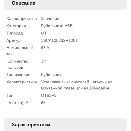
Описание
Характеристика
Значение
Категория
Рубильники ABB
Типоряд
OT
Артикул
1SCA105332R1001
Номинальный
63 A
ток
Количество
3P
полюсов
Тип изделия
Рубильник
Характеристики
Установка выключателей нагрузки на
монтажной плате или на DIN-рейке
Тип
OT63F3
Ith (откр), А
63
Характеристики