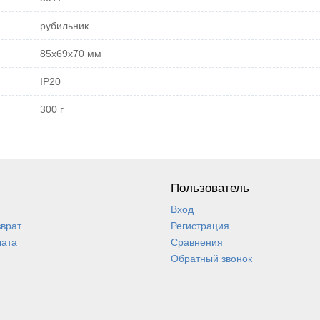
рубильник
85x69x70 мм
IP20
300 г
Пользователь
Вход
зврат
Регистрация
лата
Сравнения
Обратный звонок