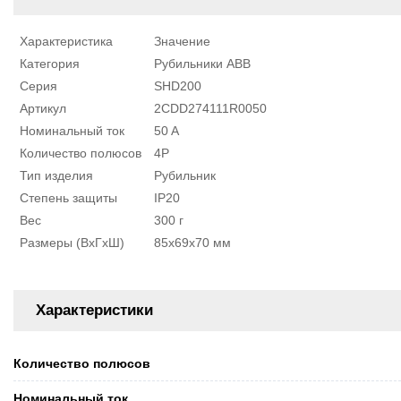
Характеристика
Значение
Категория
Рубильники ABB
Серия
SHD200
Артикул
2CDD274111R0050
Номинальный ток
50 A
Количество полюсов
4P
Тип изделия
Рубильник
Степень защиты
IP20
Вес
300 г
Размеры (ВxГxШ)
85x69x70 мм
Характеристики
Количество полюсов
Номинальный ток