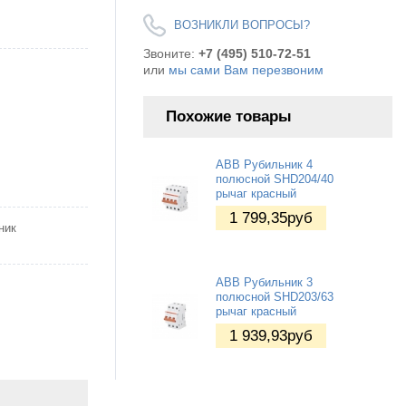
ВОЗНИКЛИ ВОПРОСЫ?
Звоните:
+7 (495) 510-72-51
или
мы сами Вам перезвоним
Похожие товары
ABB Рубильник 4
полюсной SHD204/40
рычаг красный
1 799,35
руб
ник
ABB Рубильник 3
полюсной SHD203/63
рычаг красный
1 939,93
руб