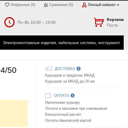
Избранные (0)
Сравнения (
0
)
Личный кабинет
Корзина
Пн–Вс 10:00 – 19:00
Пуста
Электромонтажные изделия, кабельные системы, инструмент
4/50
ДОСТАВКА
Курьером в пределах МКАД
Курьером за МКАД до 20 км
ОПЛАТА
Наличными курьеру
Оплата в магазине при самовывозе
Безналичный расчёт
Оплата банковской картой