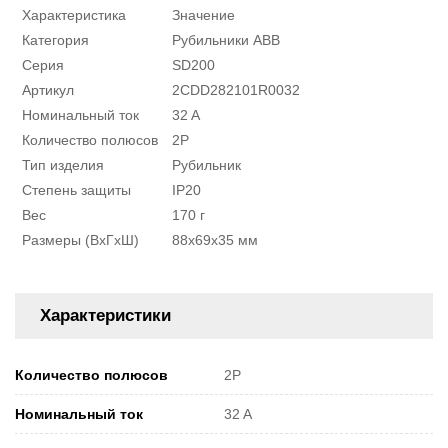
Характеристика
Значение
Категория
Рубильники ABB
Серия
SD200
Артикул
2CDD282101R0032
Номинальный ток
32 A
Количество полюсов
2P
Тип изделия
Рубильник
Степень защиты
IP20
Вес
170 г
Размеры (ВxГxШ)
88x69x35 мм
Характеристики
Количество полюсов
2P
Номинальный ток
32 A