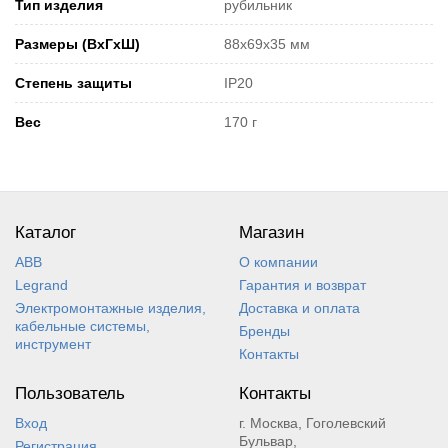
Тип изделия
рубильник
Размеры (ВхГхШ)
88x69x35 мм
Степень защиты
IP20
Вес
170 г
Каталог
Магазин
ABB
О компании
Legrand
Гарантия и возврат
Электромонтажные изделия,
Доставка и оплата
кабельные системы,
Бренды
инструмент
Контакты
Пользователь
Контакты
Вход
г. Москва, Гоголевский
Бульвар,
Регистрация