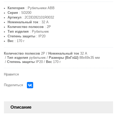
Категория
: Рубильники ABB
Серия
: SD200
Артикул
: 2CDD282101R0032
Номинальный ток
: 32 A
Количество полюсов
: 2P
Тип изделия
: Рубильник
Степень защиты
: IP20
Вес
: 170 г
Количество полюсов
2P
Номинальный ток
32 A
Тип изделия
рубильник
Размеры (ВхГхШ)
88x69x35 мм
Степень защиты
IP20
Вес
170 г
Нравится
Поделиться
Описание