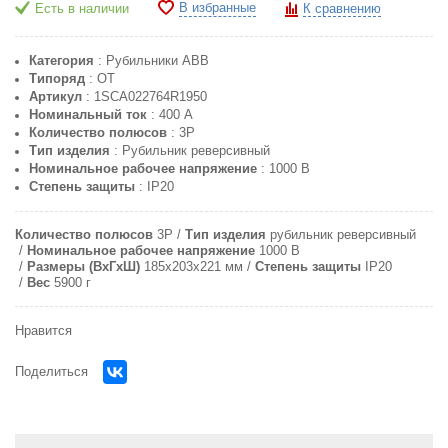
В избранные
Есть в наличии
К сравнению
Категория
: Рубильники ABB
Типоряд
: OT
Артикул
: 1SCA022764R1950
Номинальный ток
: 400 A
Количество полюсов
: 3P
Тип изделия
: Рубильник реверсивный
Номинальное рабочее напряжение
: 1000 В
Степень защиты
: IP20
Количество полюсов
3P
Тип изделия
рубильник реверсивный
Номинальное рабочее напряжение
1000 В
Размеры (ВхГхШ)
185x203x221 мм
Степень защиты
IP20
Вес
5900 г
Нравится
Поделиться