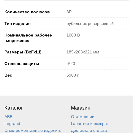
Количество полюсов
3P
Тип изделия
рубильник реверсивный
Номинальное рабочее
1000 В
напряжение
Размеры (ВхГхШ)
185x203x221 мм
Степень защиты
IP20
Вес
5900 г
Каталог
Магазин
ABB
О компании
Legrand
Гарантия и возврат
Электромонтажные изделия,
Доставка и оплата