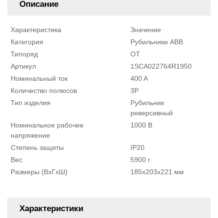
Описание
Характеристика
Значение
Категория
Рубильники ABB
Типоряд
OT
Артикул
1SCA022764R1950
Номинальный ток
400 A
Количество полюсов
3P
Тип изделия
Рубильник
реверсивный
Номинальное рабочее
1000 В
напряжение
Степень защиты
IP20
Вес
5900 г
Размеры (ВxГxШ)
185x203x221 мм
Характеристики