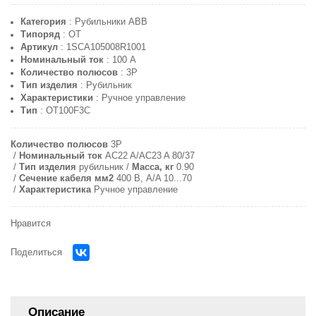
Категория
: Рубильники ABB
Типоряд
: OT
Артикул
: 1SCA105008R1001
Номинальный ток
: 100 A
Количество полюсов
: 3P
Тип изделия
: Рубильник
Характеристики
: Ручное управление
Тип
: OT100F3C
Количество полюсов
3P
Номинальный ток
AC22 A/AC23 A 80/37
Тип изделия
рубильник
Масса, кг
0.90
Сечение кабеля мм2
400 В, A/A 10...70
Характеристика
Ручное управление
Нравится
Поделиться
Описание