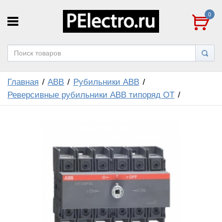
0
Главная
ABB
Рубильники ABB
Реверсивные рубильники ABB типоряд ОТ