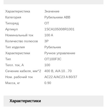
Характеристика
Значение
Категория
Рубильники ABB
Типоряд
OT
Артикул
1SCA105008R1001
Номинальный ток
100 A
Количество полюсов
3P
Тип изделия
Рубильник
Характеристики
Ручное управление
Тип
OT100F3C
Тепл. ток, А
100
Сечение кабеля, мм^2
400 В, A/A 10...70
Ном. рабочий ток
AC22 A/AC23 A 80/37
Масса, кг
0.90
Характеристики