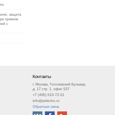
ты
емлю, защита
при прямом
пей с
Контакты
г. Москва, Гоголевский Бульвар,
д. 17 стр. 1, офис 537
+7 (495) 510-72-51
info@pelectro.ru
Обратная связь