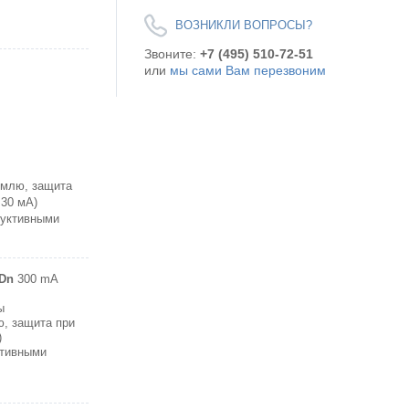
ВОЗНИКЛИ ВОПРОСЫ?
Звоните:
+7 (495) 510-72-51
или
мы сами Вам перезвоним
емлю, защита
=30 мA)
дуктивными
Dn
300 mA
ы
ю, защита при
)
ктивными