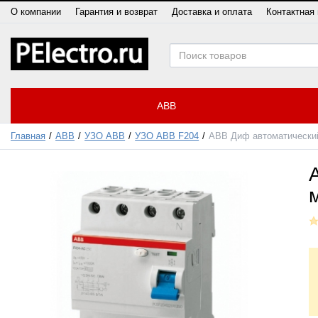
О компании
Гарантия и возврат
Доставка и оплата
Контактная
ABB
Главная
ABB
УЗО ABB
УЗО ABB F204
ABB Диф автоматический