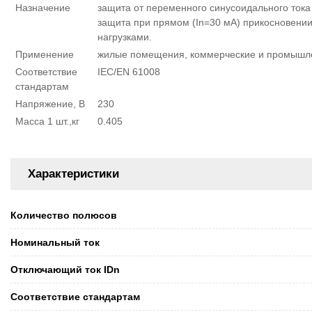
Назначение
защита от переменного синусоидального тока
защита при прямом (In=30 мA) прикосновении
нагрузками.
Применение
жилые помещения, коммерческие и промышл
Соответствие
IEC/EN 61008
стандартам
Напряжение, В
230
Масса 1 шт.,кг
0.405
Характеристики
Количество полюсов
Номинальный ток
Отключающий ток IDn
Соответствие стандартам