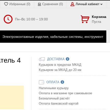
Избранные (0)
Сравнения (
0
)
Личный кабинет
Корзина
Пн–Вс 10:00 – 19:00
Пуста
Электромонтажные изделия, кабельные системы, инструмент
тель 4
ДОСТАВКА
Курьером в пределах МКАД
Курьером за МКАД до 20 км
ОПЛАТА
Наличными курьеру
Оплата в магазине при самовывозе
Безналичный расчёт
Оплата банковской картой