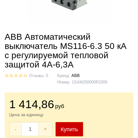
ABB Автоматический
выключатель MS116-6.3 50 кА
с регулируемой тепловой
защитой 4A-6,3А
Отзывы: 0
Бренд:
ABB
Номер:
1SAM250000R1009
1 414
,86
руб
Цена за единицу
-
+
Купить