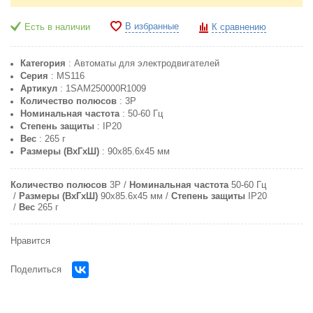
В избранные
Есть в наличии
К сравнению
Категория
: Автоматы для электродвигателей
Серия
: MS116
Артикул
: 1SAM250000R1009
Количество полюсов
: 3P
Номинальная частота
: 50-60 Гц
Степень защиты
: IP20
Вес
: 265 г
Размеры (ВxГxШ)
: 90x85.6x45 мм
Количество полюсов
3P
Номинальная частота
50-60 Гц
Размеры (ВхГхШ)
90x85.6x45 мм
Степень защиты
IP20
Вес
265 г
Нравится
Поделиться