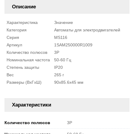
Описание
Характеристика
Значение
Категория
Автоматы для электродвигателей
Серия
MS116
Артикул
1SAM250000R1009
Количество полюсов
3P
Номинальная частота
50-60 Гц
Степень защиты
IP20
Вес
265 г
Размеры (ВxГxШ)
90x85.6x45 мм
Характеристики
Количество полюсов
3P