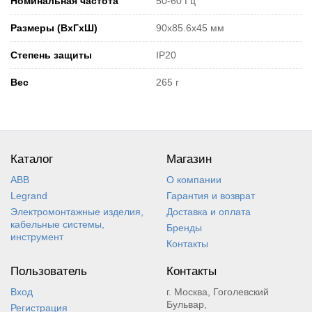
Номинальная частота
50-60 Гц
Размеры (ВхГхШ)
90x85.6x45 мм
Степень защиты
IP20
Вес
265 г
Каталог
Магазин
ABB
О компании
Legrand
Гарантия и возврат
Электромонтажные изделия,
Доставка и оплата
кабельные системы,
Бренды
инструмент
Контакты
Пользователь
Контакты
Вход
г. Москва, Гоголевский
Бульвар,
Регистрация