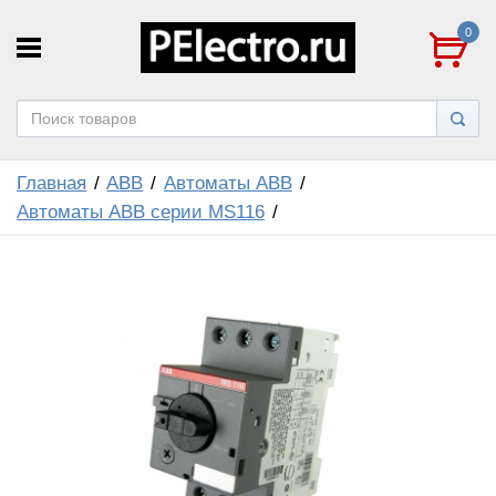
0
Главная
ABB
Автоматы ABB
Автоматы ABB cерии MS116