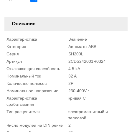
Описание
Характеристика
Значение
Категория
Автоматы ABB
Серия
SH200L
Артикул
2CDS242001R0324
Отключающая способность
4.5 kA
Номинальный ток
32 A
Количество полюсов
2P
Номинальное напряжение
230-400V ~
Характеристика
кривая C
срабатывания
Тип расцепителя
электромагнитный и
тепловой
Число модулей на DIN рейке
2