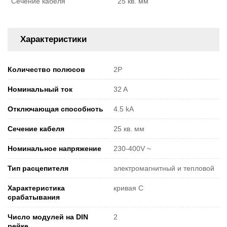
Сечение кабеля
25 кв. мм
Характеристики
Количество полюсов
2P
Номинальный ток
32 A
Отключающая способноть
4.5 kA
Сечение кабеля
25 кв. мм
Номинальное напряжение
230-400V ~
Тип расцепителя
электромагнитный и тепловой
Характеристика
кривая C
срабатывания
Число модулей на DIN
2
рейке