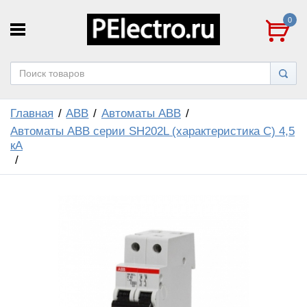
0
Главная
ABB
Автоматы ABB
Автоматы ABB серии SH202L (характеристика C) 4,5
кА