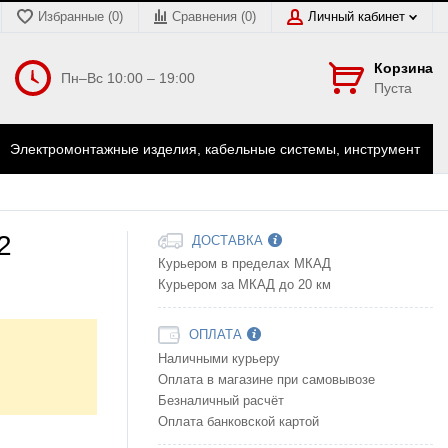
Избранные (0)
Сравнения (
0
)
Личный кабинет
Корзина
Пн–Вс 10:00 – 19:00
Пуста
Электромонтажные изделия, кабельные системы, инструмент
2
ДОСТАВКА
Курьером в пределах МКАД
Курьером за МКАД до 20 км
ОПЛАТА
Наличными курьеру
Оплата в магазине при самовывозе
Безналичный расчёт
Оплата банковской картой