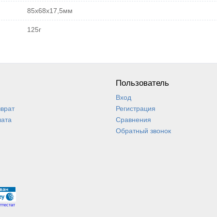
85х68х17,5мм
125г
Пользователь
Вход
зврат
Регистрация
лата
Сравнения
Обратный звонок
ттестат