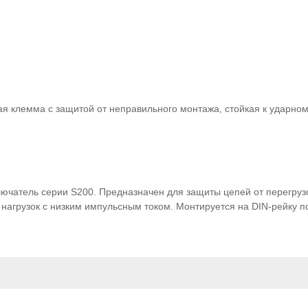
я клемма с защитой от неправильного монтажа, стойкая к ударно
чатель серии S200. Предназначен для защиты цепей от перегрузо
нагрузок с низким импульсным током. Монтируется на DIN-рейку 