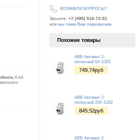
ВОЗНИКЛИ ВОПРОСЫ?
Звоните:
+7 (495) 510-72-51
или
мы сами Вам перезвоним
Похожие товары
ABB Автомат 2-
полюсный 6А S202
749,74
руб
обноть
6 kA
авильного
ABB Автомат 2-
полюсный 20А S202
845,52
руб
ABB Автомат 2-