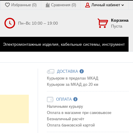
Избранные (0)
Сравнения (
0
)
Личный кабинет
Корзина
Пн–Вс 10:00 – 19:00
Пуста
Электромонтажные изделия, кабельные системы, инструмент
ДОСТАВКА
Курьером в пределах МКАД
Курьером за МКАД до 20 км
ОПЛАТА
Наличными курьеру
Оплата в магазине при самовывозе
Безналичный расчёт
Оплата банковской картой