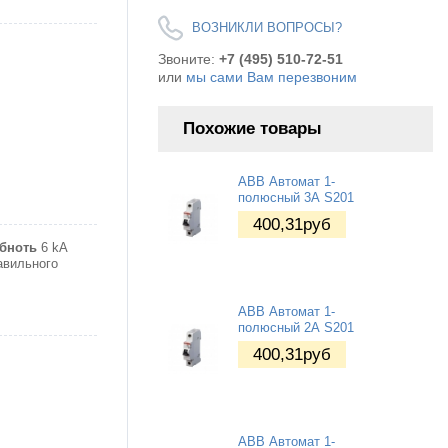
ВОЗНИКЛИ ВОПРОСЫ?
Звоните:
+7 (495) 510-72-51
или
мы сами Вам перезвоним
Похожие товары
ABB Автомат 1-
полюсный 3А S201
400,31
руб
бноть
6 kA
авильного
ABB Автомат 1-
полюсный 2А S201
400,31
руб
ABB Автомат 1-